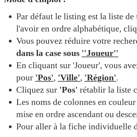
Par défaut le listing est la liste 
l'avoir en ordre alphabétique, cli
Vous pouvez réduire votre reche
dans la case sous
'
'Joueur'
'
En cliquant sur 'Joueur', vous av
pour
'Pos'
,
'Ville'
,
'Région'
.
Cliquez sur
'Pos'
rétablir la liste
Les noms de colonnes en couleur so
mise en ordre ascendant ou desc
Pour aller à la fiche individuelle