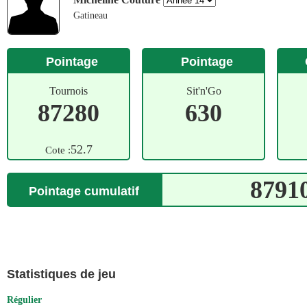
Gatineau
Pointage
Pointage
Tournois
Sit'n'Go
87280
630
52.7
Cote :
8791
Pointage cumulatif
Statistiques de jeu
Régulier