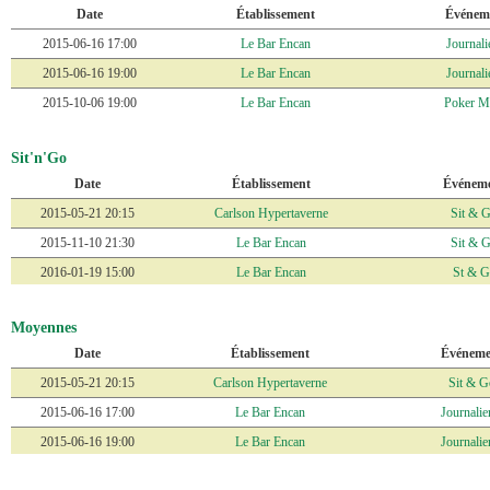
Date
Établissement
Événem
2015-06-16 17:00
Le Bar Encan
Journali
2015-06-16 19:00
Le Bar Encan
Journali
2015-10-06 19:00
Le Bar Encan
Poker M
2015-10-20 19:00
Le Bar Encan
Poker M
Sit'n'Go
2015-10-20 21:00
Le Bar Encan
Poker Ma
Date
Établissement
Événem
2015-10-27 19:00
Le Bar Encan
Poker M
2015-05-21 20:15
Carlson Hypertaverne
Sit & 
2015-11-10 19:00
Le Bar Encan
Mensuel oc
2015-11-10 21:30
Le Bar Encan
Sit & 
2015-11-24 19:00
Le Bar Encan
Poker M
2016-01-19 15:00
Le Bar Encan
St & G
2015-12-08 19:15
Le Bar Encan
Poker M
2016-02-08 20:30
Pub Windsor
Sit N 
0000-00-00 00:00
Brass Bar
Trimestr
Moyennes
2016-02-21 16:30
Le Bar Encan
Sit & 
2016-01-12 19:00
Le Bar Encan
Mensuel Dece
Date
Établissement
Événeme
2016-02-21 18:30
Le Bar Encan
Sit & 
2016-01-12 22:00
Le Bar Encan
Poker Ma
2015-05-21 20:15
Carlson Hypertaverne
Sit & G
2016-02-15 20:30
Pub Windsor
Sit N 
2016-01-19 13:00
Le Bar Encan
Poker 1
2015-06-16 17:00
Le Bar Encan
Journalie
2016-03-13 17:00
Le Bar Encan
Sit & 
2016-01-19 19:00
Le Bar Encan
Poker M
2015-06-16 19:00
Le Bar Encan
Journalie
2016-03-13 18:30
Le Bar Encan
Sit & G
2016-01-19 21:15
Le Bar Encan
Poker Ma
2015-10-06 19:00
Le Bar Encan
Poker Ma
2016-03-29 14:45
Le Bar Encan
Sit & 
2016-01-26 19:00
Le Bar Encan
Poker M