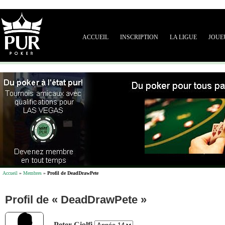
ACCUEIL
INSCRIPTION
LA LIGUE
JOUE
Accueil
»
Membres
»
Profil de DeadDrawPete
Profil de « DeadDrawPete »
Peter Ciolfi