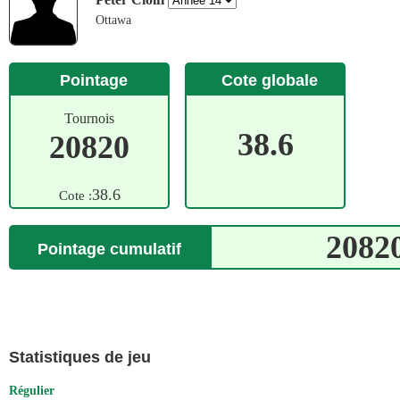
Ottawa
Pointage
Cote globale
Tournois
38.6
20820
38.6
Cote :
2082
Pointage cumulatif
Statistiques de jeu
Régulier