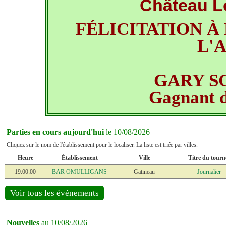
Château L
FÉLICITATION À
L'
GARY S
Gagnant d
Parties en cours aujourd'hui
le 10/08/2026
Cliquez sur le nom de l'établissement pour le localiser. La liste est triée par villes.
Heure
Établissement
Ville
Titre du tourn
19:00:00
BAR OMULLIGANS
Gatineau
Journalier
Voir tous les événements
Nouvelles
au 10/08/2026