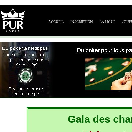
ACCUEIL
INSCRIPTION
LA LIGUE
JOUE
Gala des cha