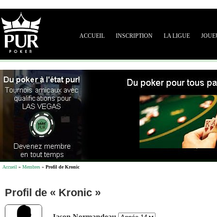
ACCUEIL
INSCRIPTION
LA LIGUE
JOUE
Accueil
»
Membres
»
Profil de Kronic
Profil de « Kronic »
Jason Normandeau