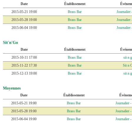
Date
Établissement
Événem
2015-05-21 19:00
Brass Bar
Journalier 
2015-05-28 19:00
Brass Bar
Journalier 
2015-06-04 19:00
Brass Bar
Journalier 
2015-06-11 19:00
Brass Bar
Journalier 
Sit'n'Go
2015-06-22 19:00
Brass Bar
Journalier -
Date
Établissement
Événem
2015-06-25 19:00
Brass Bar
Journalier 
2015-10-11 17:00
Brass Bar
sit n 
2015-06-30 19:00
Brass Bar
Journalier 
2015-11-22 17:30
Brass Bar
Sit n 
2015-07-02 19:00
Brass Bar
Journalier 
2015-12-13 19:00
Brass Bar
sit n 
2015-07-09 19:00
Brass Bar
Journalier 
2015-12-17 21:30
Brass Bar
sit n g
2015-07-16 19:00
Brass Bar
Journalier 
Moyennes
2015-12-20 19:00
Brass Bar
sit n 
2015-08-12 19:00
Brass Bar
Journalier -
Date
Établissement
Événem
2016-01-10 17:00
Brass Bar
sit n 
2015-08-13 19:00
Brass Bar
Journalier 
2015-05-21 19:00
Brass Bar
Journalier -
2016-01-17 19:00
Brass Bar
Sit n 
2015-09-24 19:00
Brass Bar
Journalier 
2015-05-28 19:00
Brass Bar
Journalier -
2016-02-18 21:30
Brass Bar
Sit n 
2015-10-01 19:00
Brass Bar
Journalier 
2015-06-04 19:00
Brass Bar
Journalier -
2016-03-20 16:30
Brass Bar
Sit n 
2015-10-08 19:00
Brass Bar
Journalier 
2015-06-11 19:00
Brass Bar
Journalier -
2016-03-20 19:00
Brass Bar
Sit n G
2015-10-11 15:00
Brass Bar
Journalier -