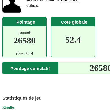
Gatineau
Pointage
Cote globale
Tournois
52.4
26580
52.4
Cote :
2658
Pointage cumulatif
Statistiques de jeu
Régulier