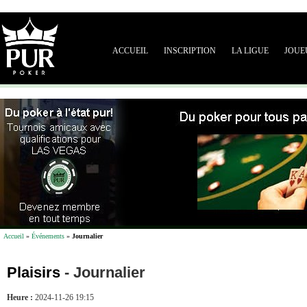
ACCUEIL
INSCRIPTION
LA LIGUE
JOUE
Accueil
»
Événements
»
Journalier
Plaisirs
-
Journalier
Heure :
2024-11-26 19:15