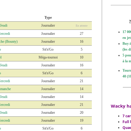
Mercredi
Journalier
0
- Jeudi
Journalier
0
Type
N
el
Méga-tournoi
0
 Jeudi
Journalier
En attente
nche (Bounty)
Journalier
0
17 00
Mercredi
Journalier
27
Mercredi
Journalier
0
en je
che (Bounty)
Journalier
16
Buy-i
- Jeudi
Journalier
0
(les 
o
Sit'n'Go
5
Dimanche
Journalier
0
5 pou
l
Méga-tournoi
10
Mercredi
Journalier
0
à la 
 Jeudi
Journalier
16
- Jeudi
Journalier
0
Tourn
o
Sit'n'Go
6
40 (1
Dimanche
Journalier
0
Mercredi
Journalier
21
Mercredi
Journalier
0
-------
Dimanche
Journalier
14
- Jeudi
Journalier
0
 Jeudi
Journalier
14
Dimanche
Journalier
0
Mercredi
Journalier
21
Wacky h
Mercredi
Journalier
0
 Jeudi
Journalier
20
7 car
Mercredi
Journalier
19
Full 
Quad
o
Sit'n'Go
6