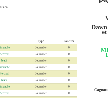
ers.ca
V
Dawn 
et
Type
Joueurs
Dimanche
Journalier
0
M
Mercredi
Journalier
0
- Jeudi
Journalier
0
Dimanche
Journalier
0
Mercredi
Journalier
0
- Jeudi
Journalier
0
Dimanche
Journalier
0
Cagnott
Mercredi
Journalier
0
- Jeudi
Journalier
0
Dimanche
Journalier
0