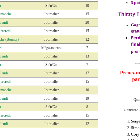
3 pai
o
Sit'n'Go
10
Thirsty 
Dimanche
Journalier
15
 Jeudi
Journalier
20
Gagn
Mercredi
Journalier
15
gratu
Perd
che (Bounty)
Journalier
12
fina
l
Méga-tournoi
7
prem
 Jeudi
Journalier
13
----
o
Sit'n'Go
7
Prenez no
 Jeudi
Journalier
17
par
Mercredi
Journalier
15
----
Dimanche
Journalier
10
 Jeudi
Journalier
19
ua
Q
o
Sit'n'Go
8
(Dimanche 6
Mercredi
Journalier
15
Serge
 Jeudi
Journalier
12
Simo
Mercredi
Journalier
16
Cory