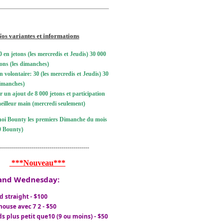
os variantes et informations
0 en jetons (les mercredis et Jeudis) 30 000
tons (les dimanches)
n volontaire: 30 (les mercredis et Jeudis) 30
dimanches)
r un ajout de 8 000 jetons et participation
meilleur main (mercredi seulement)
oi Bounty les premiers Dimanche du mois
0 Bounty)
---------------------------------------------
***Nouveau***
and Wednesday:
d straight - $100
house avec 7 2 - $50
s plus petit que10 (9 ou moins) - $50