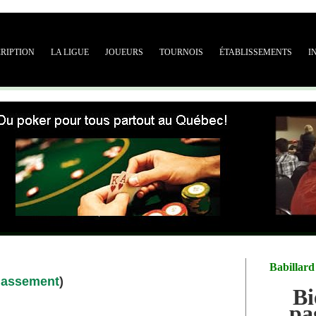
CRIPTION
LA LIGUE
JOUEURS
TOURNOIS
ÉTABLISSEMENTS
I
Babillard
lassement
)
Bi
pa