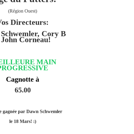
(Région Ouest)
os Directeurs:
Schwemler, Cory B
 John Corneau!
EILLEURE MAIN
PROGRESSIVE
Cagnotte à
65.00
e gagnée par Dawn Schwemler
le 18 Mars! :)