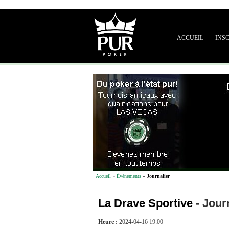
ACCUEIL
INS
Accueil
»
Événements
»
Journalier
La Drave Sportive
-
Jour
Heure :
2024-04-16 19:00