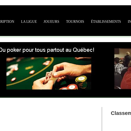
CRIPTION
LA LIGUE
JOUEURS
TOURNOIS
ÉTABLISSEMENTS
I
Classe