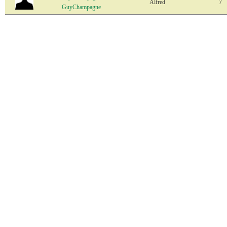
Alfred
7
GuyChampagne