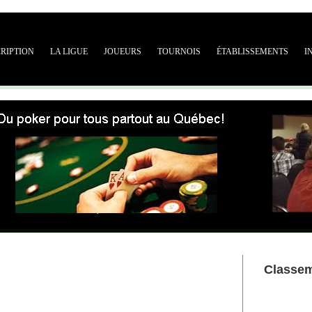
CRIPTION
LA LIGUE
JOUEURS
TOURNOIS
ÉTABLISSEMENTS
I
Classe