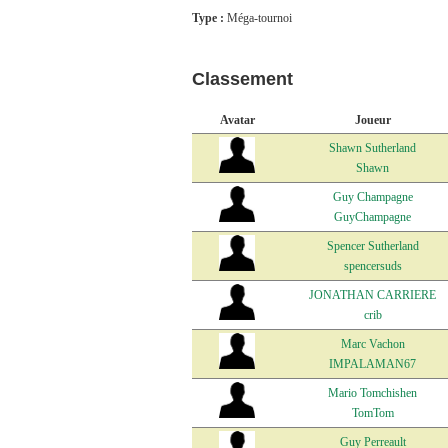
Type :
Méga-tournoi
Classement
Avatar
Joueur
Shawn Sutherland
Shawn
Guy Champagne
GuyChampagne
Spencer Sutherland
spencersuds
JONATHAN CARRIERE
crib
Marc Vachon
IMPALAMAN67
Mario Tomchishen
TomTom
Guy Perreault