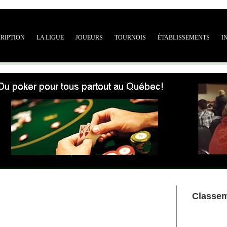
CRIPTION
LA LIGUE
JOUEURS
TOURNOIS
ÉTABLISSEMENTS
I
Classe