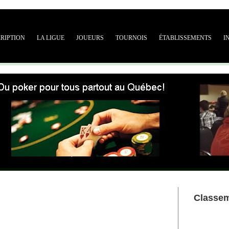
CRIPTION
LA LIGUE
JOUEURS
TOURNOIS
ÉTABLISSEMENTS
I
Classe