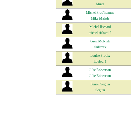
Minel
Michel Prud'homme
Mike Malade
Michel Richard
michel-richard-2
Greg McNish
chillaxxx
Louise Proulx
Loulou-1
Julie Robertson
Julie Robertson
Benoit Seguin
Seguin