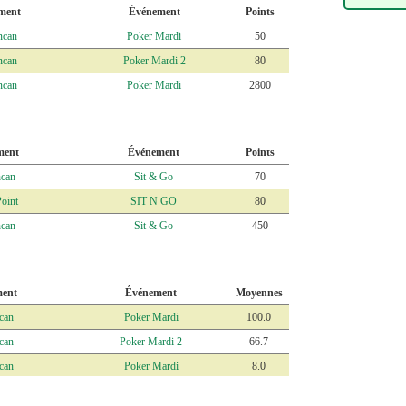
ement
Événement
Points
ncan
Poker Mardi
50
ncan
Poker Mardi 2
80
ncan
Poker Mardi
2800
ncan
Poker Mardi
800
ncan
Poker Mardi
1600
ment
Événement
Points
ncan
Poker Mardi
700
ncan
Sit & Go
70
LIGANS
Journalier
100
oint
SIT N GO
80
Remplacement Poker 3iem
ncan
200
ncan
dimanche
Sit & Go
450
oint
ncan
Poker Mardi
SIT N GO
1000
80
oint
ncan
JOURNALIER
Sit & Go
100
70
ment
Événement
Moyennes
oint
ncan
Poker 13hr
SIT N GO
50
90
can
Poker Mardi
100.0
ncan
ncan
Poker Mardi
Sit & Go
300
90
can
Poker Mardi 2
66.7
oint
ncan
Poker 3iem dimanche
SIT N GO
800
70
can
Poker Mardi
8.0
oint
ncan
SIT N GO 2
Poker Mardi
1750
100
can
Poker Mardi
50.0
ncan
ncan
Poker 1er dimanche
Sit & Go
300
300