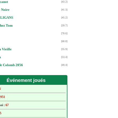
 canot
[43.2]
 Noire
[41.3]
LIGANS
[45.2]
Chez Tom
[39.7]
[78.6]
[68.8]
 Vieille
[35.9]
m
[53.4]
de Colomb 2056
[49.4]
Événement joués
5
951
oi :
67
5