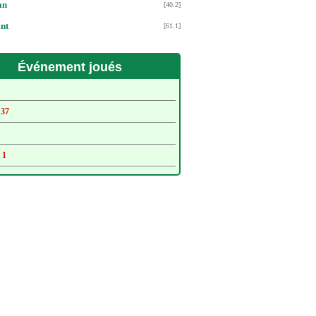
an
[40.2]
nt
[61.1]
Événement joués
37
1