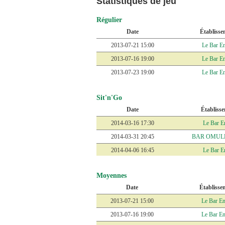
Statistiques de jeu
Régulier
Date
Établisse
2013-07-21 15:00
Le Bar E
2013-07-16 19:00
Le Bar E
2013-07-23 19:00
Le Bar E
2013-07-30 19:00
Le Bar E
Sit'n'Go
2013-08-04 15:00
Le Bar E
Date
Établiss
2013-08-06 19:15
Le Bar E
2014-03-16 17:30
Le Bar E
2013-08-13 19:00
Le Bar E
2014-03-31 20:45
BAR OMUL
2013-08-18 15:00
Le Bar E
2014-04-06 16:45
Le Bar E
2013-08-20 19:00
Le Bar E
2014-04-14 20:30
BAR OMUL
2014-02-18 19:00
Le Bar E
Moyennes
2014-04-21 20:45
BAR OMUL
2014-03-02 15:00
Le Bar E
Date
Établisse
2014-05-06 21:00
Le Bar E
2014-03-11 19:15
Le Bar E
2013-07-21 15:00
Le Bar E
2014-03-16 15:15
Le Bar E
2013-07-16 19:00
Le Bar E
2014-03-17 19:00
BAR OMUL