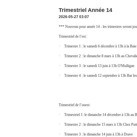
Trimestriel Année 14
2026-05-27 03:07
*** Nouveau pour année 14 - les trimestres seront jo
Trimestriel de l’est:
·
Trimestre 1 : le samedi 6 décembre à 13h à la Baie
·
Trimestre 2 : le dimanche 8 mars à 13h au Cheval
·
Trimestre 3 : le samedi 13 juin à 13h O'Mulligan
·
Trimestre 4 : le samedi 12 septembre à 13h Bar les
Trimestriel de l’ouest:
·
Trimestriel 1: le dimanche 14 décembre à 13h au B
·
Trimestre 2 : le dimanche 15 mars à 13h Chez Putt
·
Trimestre 3 : le dimanche 14 juin à 13h à Drave