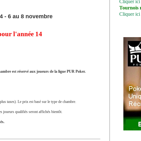
Cliquer ici
Tournois 
Cliquer ici
- 6 au 8 novembre
our l'année 14
ambre est réservé aux joueurs de la ligue PUR Poker.
plus taxes). Le prix est basé sur le type de chambre.
s joueurs qualifiés seront affichés bientôt.
és.