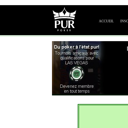
ACCUEIL
INS