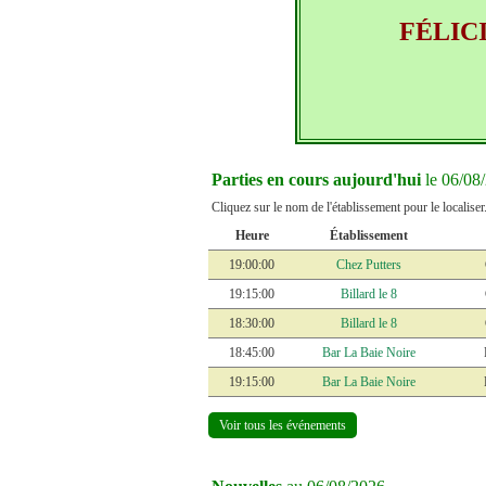
FÉLIC
Parties en cours aujourd'hui
le 06/08
Cliquez sur le nom de l'établissement pour le localiser. L
Heure
Établissement
19:00:00
Chez Putters
19:15:00
Billard le 8
18:30:00
Billard le 8
18:45:00
Bar La Baie Noire
19:15:00
Bar La Baie Noire
Voir tous les événements