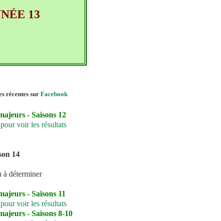
NÉE 13
s récentes sur
Facebook
majeurs - Saisons 12
 pour voir les résultats
son 14
u à déterminer
majeurs - Saisons 11
 pour voir les résultats
majeurs - Saisons 8-10