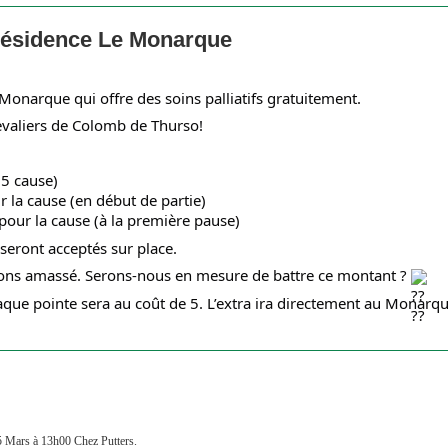
Résidence Le Monarque
Monarque qui offre des soins palliatifs gratuitement.
valiers de Colomb de Thurso!
 5 cause)
 la cause (en début de partie)
our la cause (à la première pause)
seront acceptés sur place.
avons amassé. Serons-nous en mesure de battre ce montant ?
e pointe sera au coût de 5. L’extra ira directement au Monarque
15 Mars à 13h00 Chez Putters.