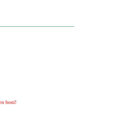
en boni!