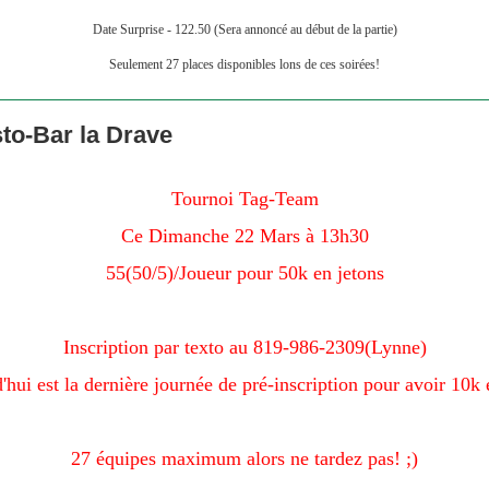
Date Surprise - 122.50 (Sera annoncé au début de la partie)
Seulement 27 places disponibles lons de ces soirées!
to-Bar la Drave
Tournoi Tag-Team
Ce Dimanche 22 Mars à 13h30
55(50/5)/Joueur pour 50k en jetons
Inscription par texto au 819-986-2309(Lynne)
'hui est la dernière journée de pré-inscription pour avoir 10k 
27 équipes maximum alors ne tardez pas! ;)