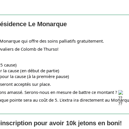
Résidence Le Monarque
Monarque qui offre des soins palliatifs gratuitement.
valiers de Colomb de Thurso!
 5 cause)
 la cause (en début de partie)
our la cause (à la première pause)
seront acceptés sur place.
avons amassé. Serons-nous en mesure de battre ce montant ?
e pointe sera au coût de 5. L’extra ira directement au Monarque
inscription pour avoir 10k jetons en boni!