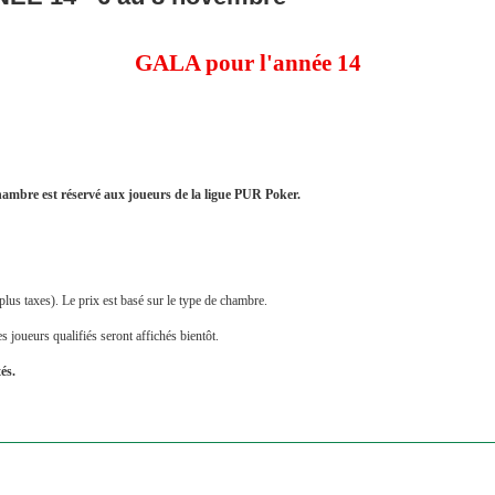
GALA pour l'année 14
ambre est réservé aux joueurs de la ligue PUR Poker.
plus taxes). Le prix est basé sur le type de chambre.
s joueurs qualifiés seront affichés bientôt.
és.