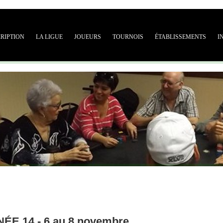
CRIPTION
LA LIGUE
JOUEURS
TOURNOIS
ÉTABLISSEMENTS
I
E 14 - 6 au 8 novembre