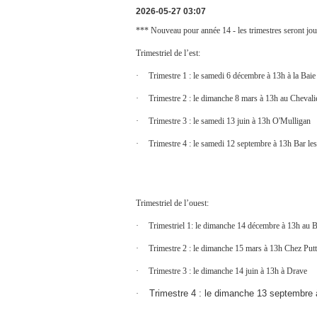
2026-05-27 03:07
*** Nouveau pour année 14 - les trimestres seront jo
Trimestriel de l’est:
·
Trimestre 1 : le samedi 6 décembre à 13h à la Baie
·
Trimestre 2 : le dimanche 8 mars à 13h au Cheval
·
Trimestre 3 : le samedi 13 juin à 13h O'Mulligan
·
Trimestre 4 : le samedi 12 septembre à 13h Bar les
Trimestriel de l’ouest:
·
Trimestriel 1: le dimanche 14 décembre à 13h au B
·
Trimestre 2 : le dimanche 15 mars à 13h Chez Putt
·
Trimestre 3 : le dimanche 14 juin à 13h à Drave
Trimestre 4 : le dimanche 13 septembre
·