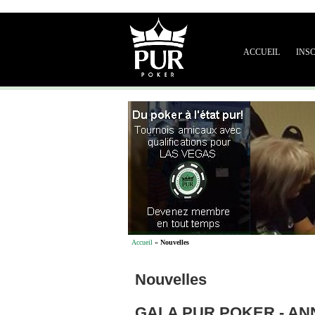
ACCUEIL
INS
Accueil
»
Nouvelles
Nouvelles
GALA PUR POKER - ANNÉ