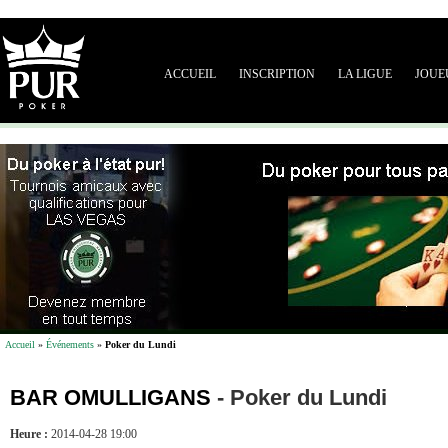
ACCUEIL
INSCRIPTION
LA LIGUE
JOUE
Accueil
»
Événements
»
Poker du Lundi
BAR OMULLIGANS
-
Poker du Lundi
Heure :
2014-04-28 19:00