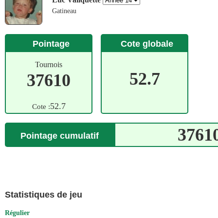
Gatineau
Pointage
Cote globale
Tournois
52.7
37610
52.7
Cote :
3761
Pointage cumulatif
Statistiques de jeu
Régulier