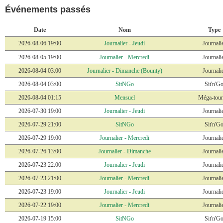
Événements passés
2026-09-02 19:00
Journalier - Mercredi
Journal
2026-09-03 19:00
Journalier - Jeudi
Journal
Date
Nom
Type
2026-09-06 13:00
Mensuel
Méga-tou
2026-08-06 19:00
Journalier - Jeudi
Journali
2026-09-06 15:00
Journalier - Dimanche (Bounty)
Journal
2026-08-05 19:00
Journalier - Mercredi
Journali
2026-09-09 19:00
Journalier - Mercredi
Journal
2026-08-04 03:00
Journalier - Dimanche (Bounty)
Journali
2026-09-10 19:00
Journalier - Jeudi
Journal
2026-08-04 03:00
SitNGo
Sit'n'G
2026-09-13 13:00
Journalier - Dimanche
Journal
2026-08-04 01:15
Mensuel
Méga-tour
2026-09-16 19:00
Journalier - Mercredi
Journal
2026-07-30 19:00
Journalier - Jeudi
Journali
2026-09-17 19:00
Journalier - Jeudi
Journal
2026-07-29 21:00
SitNGo
Sit'n'G
2026-09-20 13:00
Journalier - Dimanche
Journal
2026-07-29 19:00
Journalier - Mercredi
Journali
2026-09-23 19:00
Journalier - Mercredi
Journal
2026-07-26 13:00
Journalier - Dimanche
Journali
2026-09-24 19:00
Journalier - Jeudi
Journal
2026-07-23 22:00
Journalier - Jeudi
Journali
2026-09-27 13:00
Journalier - Dimanche
Journal
2026-07-23 21:00
Journalier - Mercredi
Journali
2026-09-30 19:00
Journalier - Mercredi
Journal
2026-07-23 19:00
Journalier - Jeudi
Journali
2026-07-22 19:00
Journalier - Mercredi
Journali
2026-07-19 15:00
SitNGo
Sit'n'G