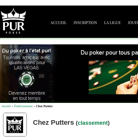
ACCUEIL
INSCRIPTION
LA LIGUE
JOUE
Accueil
»
Établissements
»
Chez Putters
Chez Putters
(
classement
)