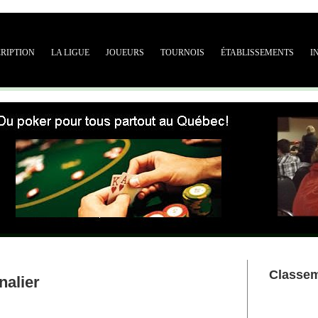
CRIPTION
LA LIGUE
JOUEURS
TOURNOIS
ÉTABLISSEMENTS
I
Classe
nalier