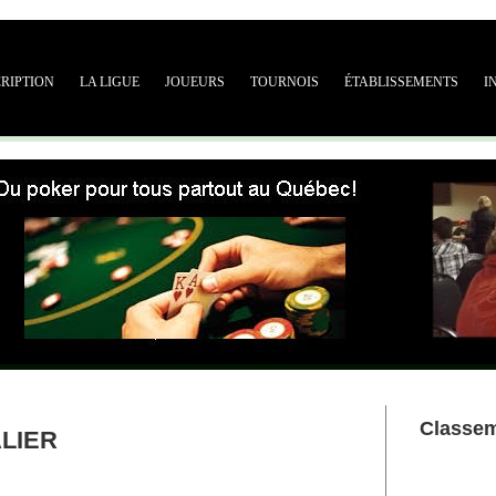
CRIPTION
LA LIGUE
JOUEURS
TOURNOIS
ÉTABLISSEMENTS
I
Classe
LIER