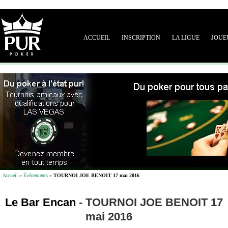
ACCUEIL
INSCRIPTION
LA LIGUE
JOUE
Accueil
»
Événements
»
TOURNOI JOE BENOIT 17 mai 2016
Le Bar Encan
-
TOURNOI JOE BENOIT 17
mai 2016