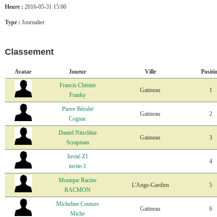
Heure :
2016-05-31 15:00
Type :
Journalier
Classement
Avatar
Joueur
Ville
Positi
Francis Chénier
Gatineau
1
Franky
Pierre Bérubé
Gatineau
2
Cognac
Daniel Nitschkie
Gatineau
3
Scrapman
Invité Z1
4
invite-1
Monique Racine
L'Ange-Gardien
5
RACMON
Micheline Couture
Gatineau
6
Miche