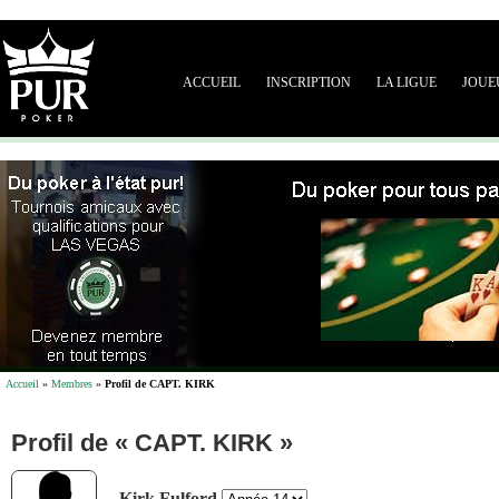
ACCUEIL
INSCRIPTION
LA LIGUE
JOUE
Accueil
»
Membres
»
Profil de CAPT. KIRK
Profil de « CAPT. KIRK »
Kirk Fulford