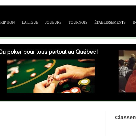
CRIPTION
LA LIGUE
JOUEURS
TOURNOIS
ÉTABLISSEMENTS
I
Classe