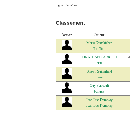
Type :
Sit'n'Go
Classement
Avatar
Joueur
Mario Tomchishen
TomTom
JONATHAN CARRIERE
G
crib
Shawn Sutherland
Shawn
Guy Perreault
bunguy
Jean-Luc Tremblay
Jean-Luc Tremblay