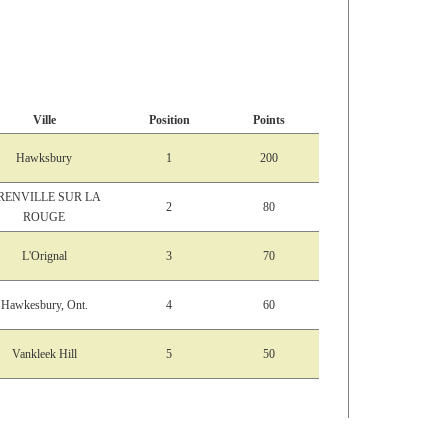
Ville
Position
Points
Hawksbury
1
200
RENVILLE SUR LA
2
80
ROUGE
L'Orignal
3
70
Hawkesbury, Ont.
4
60
Vankleek Hill
5
50