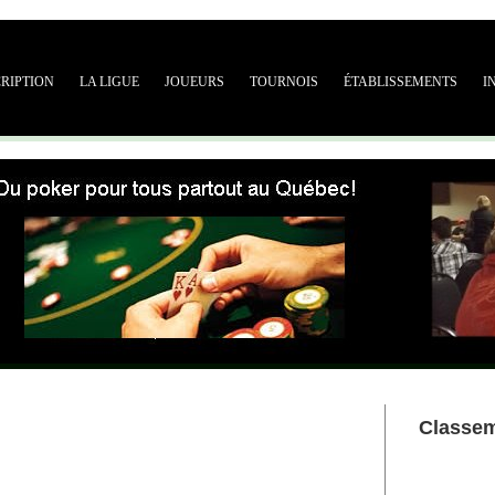
CRIPTION
LA LIGUE
JOUEURS
TOURNOIS
ÉTABLISSEMENTS
I
Classe