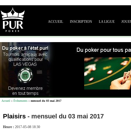
ACCUEIL
INSCRIPTION
LA LIGUE
JOUE
Accueil
»
Événements
»
mensuel du 03 mai 2017
Plaisirs
-
mensuel du 03 mai 2017
Heure :
2017-05-08 18:30