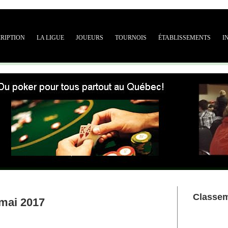
CRIPTION
LA LIGUE
JOUEURS
TOURNOIS
ÉTABLISSEMENTS
I
Classe
 mai 2017