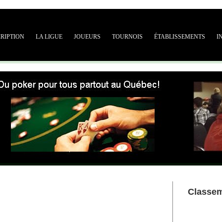
CRIPTION
LA LIGUE
JOUEURS
TOURNOIS
ÉTABLISSEMENTS
I
Classe