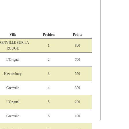
Ville
Position
Points
RENVILLE SUR LA
1
850
ROUGE
L'Orignal
2
700
Hawkesbury
3
550
Grenville
4
300
L'Orignal
5
200
Grenville
6
100