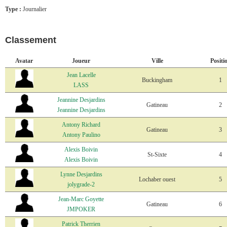
Type :
Journalier
Classement
Avatar
Joueur
Ville
Positi
Jean Lacelle
Buckingham
1
LASS
Jeannine Desjardins
Gatineau
2
Jeannine Desjardins
Antony Richard
Gatineau
3
Antony Paulino
Alexis Boivin
St-Sixte
4
Alexis Boivin
Lynne Desjardins
Lochaber ouest
5
jolygrade-2
Jean-Marc Goyette
Gatineau
6
JMPOKER
Patrick Therrien