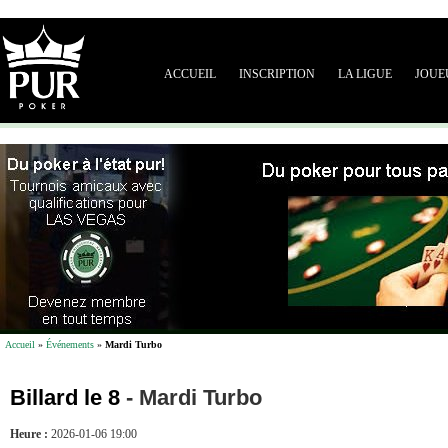
ACCUEIL
INSCRIPTION
LA LIGUE
JOUE
Accueil
»
Événements
»
Mardi Turbo
Billard le 8
-
Mardi Turbo
Heure :
2026-01-06 19:00