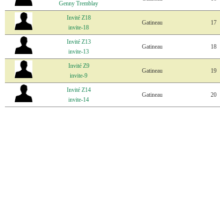
Genny Tremblay
Invité Z18
Gatineau
17
invite-18
Invité Z13
Gatineau
18
invite-13
Invité Z9
Gatineau
19
invite-9
Invité Z14
Gatineau
20
invite-14