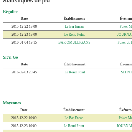
Statistiques de jeu
Régulier
Date
Établissement
Événem
2015-12-22 19:00
Le Bar Encan
Poker M
2015-12-23 19:00
Le Rond Point
JOURNA
2016-01-04 19:15
BAR OMULLIGANS
Poker du 
2016-01-05 19:00
Le Bar Encan
Poker M
Sit'n'Go
2016-01-08 19:15
Lounge 866
Journal
Date
Établissement
Événem
2016-01-12 19:00
Le Bar Encan
Mensuel Dece
2016-02-03 20:45
Le Rond Point
SIT N
2016-01-24 15:00
Le Bar Encan
Poker dim
2016-02-03 19:15
Le Rond Point
JOURNA
2016-02-04 19:00
Brass Bar
Journalier 
TOURNOI D'OU
2016-02-20 17:00
Pub Windsor
Moyennes
FÉVRI
Date
Établissement
Événem
2016-03-01 19:00
Le Bar Encan
Poker M
2015-12-22 19:00
Le Bar Encan
Poker Ma
2016-04-11 19:00
BAR OMULLIGANS
Poker du 
2015-12-23 19:00
Le Rond Point
JOURNAL
2016-04-12 19:15
Le Bar Encan
Poker M