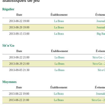
Statistiques de jeu
Régulier
Date
Établissement
Événem
2013-08-22 19:00
La Brass
Journal
2013-08-29 19:00
La Brass
Journal
2013-09-15 15:00
La Brass
Big Ba
2013-09-19 19:00
La Brass
Journal
Sit'n'Go
2013-09-26 19:00
La Brass
Journal
Date
Établissement
Événem
2013-11-07 19:00
La Brass
journal
2013-08-22 21:00
La Brass
Sit n Go - 
2013-11-10 16:00
La Brass
Journalier du
2013-08-29 21:00
La Brass
Sit n Go - 
2013-11-14 19:00
La Brass
journal
2013-09-05 21:30
La Brass
Sit n 
2013-12-12 19:00
La Brass
Journal
2013-09-12 21:30
La Brass
Sit n 
2013-12-19 19:00
La Brass
Journalier 
Moyennes
2013-09-19 21:30
La Brass
Sit n 
2014-01-19 15:00
La Brass
Journalier - 
Date
Établissement
Événem
2013-09-26 20:30
La Brass
Sit n 
2014-01-23 19:00
La Brass
Journalier 
2013-08-22 19:00
La Brass
Journali
2013-11-07 20:45
La Brass
sit n 
2014-01-26 15:00
La Brass
Journalier - 
2013-08-22 21:00
La Brass
Sit n Go - 2
2013-11-10 17:30
La Brass
sit n go - 
2014-02-06 19:00
La Brass
journalier