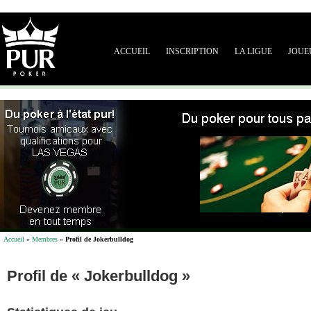
ACCUEIL
INSCRIPTION
LA LIGUE
JOUE
Accueil
»
Membres
»
Profil de Jokerbulldog
Profil de « Jokerbulldog »