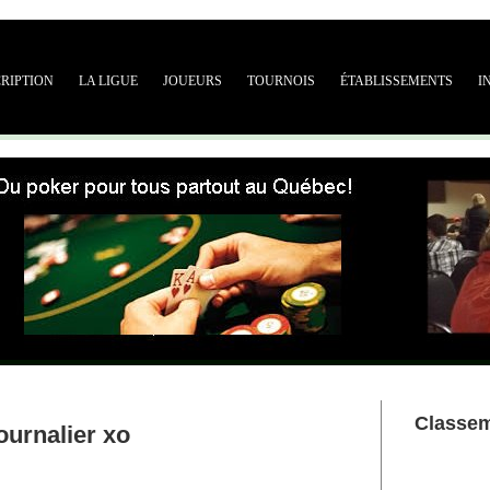
CRIPTION
LA LIGUE
JOUEURS
TOURNOIS
ÉTABLISSEMENTS
I
Classe
ournalier xo