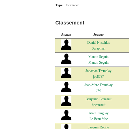
Type :
Journalier
Classement
Avatar
Joueur
Daniel Nitschkie
Scrapman
Manon Seguin
Manon Seguin
Jonathan Tremblay
joe8787
Jean-Marc Tremblay
JM
Benjamin Perreault
bperreault
Alain Tanguay
Le Beau Mec
Jacques Racine