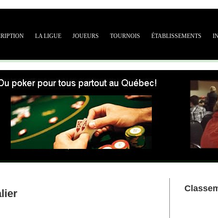
CRIPTION
LA LIGUE
JOUEURS
TOURNOIS
ÉTABLISSEMENTS
I
Classe
lier