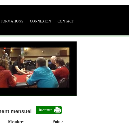
NFORMATIONS
CONNEXION
CONTACT
Imprimer
ment mensuel
Membres
Points