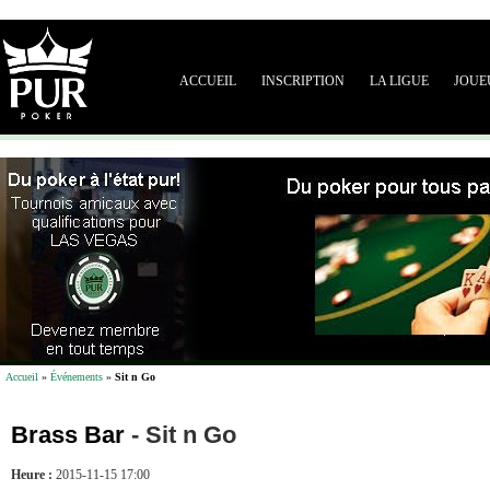
ACCUEIL
INSCRIPTION
LA LIGUE
JOUE
Accueil
»
Événements
»
Sit n Go
Brass Bar
-
Sit n Go
Heure :
2015-11-15 17:00