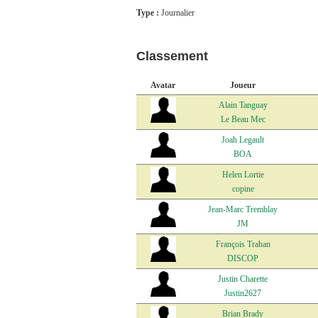
Type :
Journalier
Classement
Avatar
Joueur
Alain Tanguay
Le Beau Mec
Joah Legault
BOA
Helen Lortie
copine
Jean-Marc Tremblay
JM
François Trahan
DISCOP
Justin Charette
Justin2627
Brian Brady