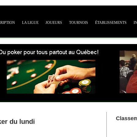
CRIPTION
LA LIGUE
JOUEURS
TOURNOIS
ÉTABLISSEMENTS
I
Classe
er du lundi