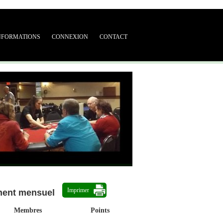
NFORMATIONS
CONNEXION
CONTACT
Imprimer
ment mensuel
Membres
Points