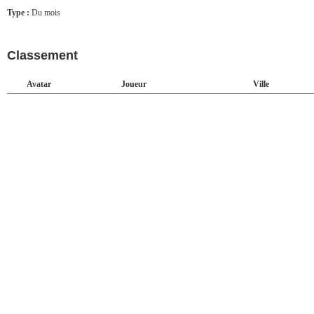
Type :
Du mois
Classement
Avatar
Joueur
Ville