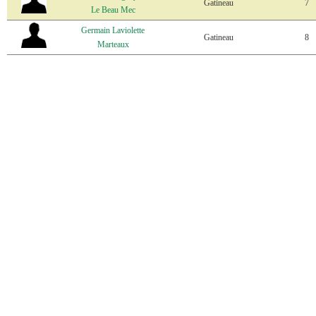
Gatineau
7
Le Beau Mec
Germain Laviolette
Gatineau
8
Marteaux