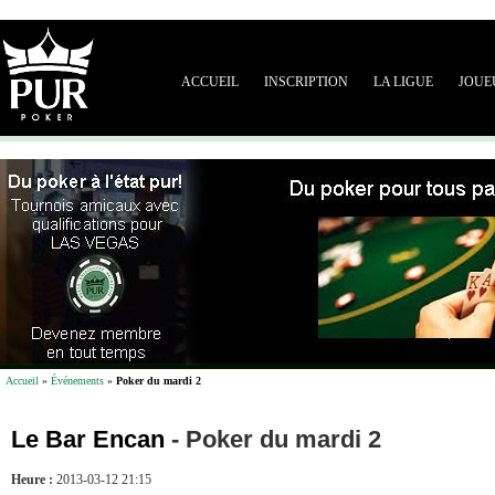
ACCUEIL
INSCRIPTION
LA LIGUE
JOUE
Accueil
»
Événements
»
Poker du mardi 2
Le Bar Encan
-
Poker du mardi 2
Heure :
2013-03-12 21:15