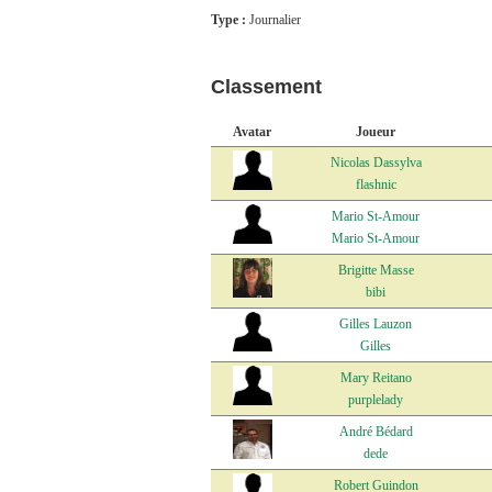
Type :
Journalier
Classement
Avatar
Joueur
Nicolas Dassylva
flashnic
Mario St-Amour
Mario St-Amour
Brigitte Masse
bibi
Gilles Lauzon
Gilles
Mary Reitano
purplelady
André Bédard
dede
Robert Guindon