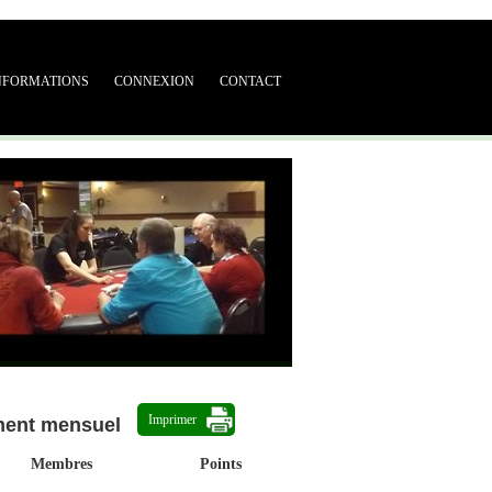
NFORMATIONS
CONNEXION
CONTACT
Imprimer
ment mensuel
Membres
Points