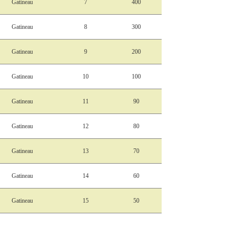
Gatineau
7
400
Gatineau
8
300
Gatineau
9
200
Gatineau
10
100
Gatineau
11
90
Gatineau
12
80
Gatineau
13
70
Gatineau
14
60
Gatineau
15
50