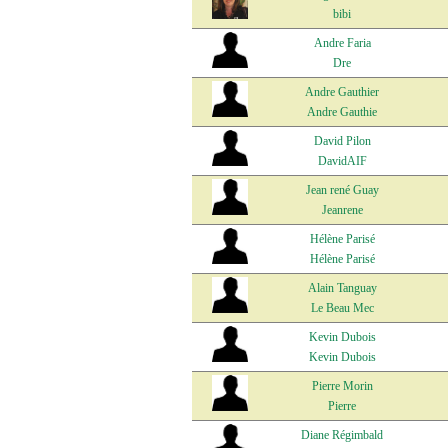
bibi
Andre Faria
Dre
Andre Gauthier
Andre Gauthie
David Pilon
DavidAIF
Jean rené Guay
Jeanrene
Hélène Parisé
Hélène Parisé
Alain Tanguay
Le Beau Mec
Kevin Dubois
Kevin Dubois
Pierre Morin
Pierre
Diane Régimbald