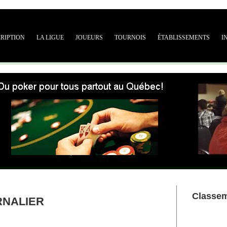
CRIPTION
LA LIGUE
JOUEURS
TOURNOIS
ÉTABLISSEMENTS
I
Classe
RNALIER