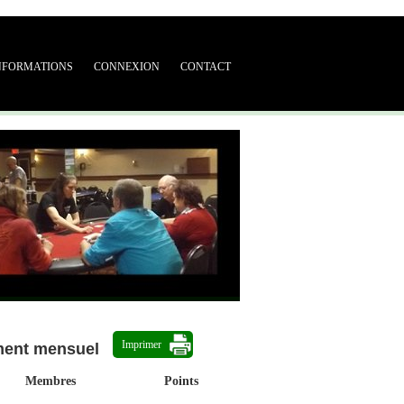
NFORMATIONS
CONNEXION
CONTACT
Imprimer
ment mensuel
Membres
Points