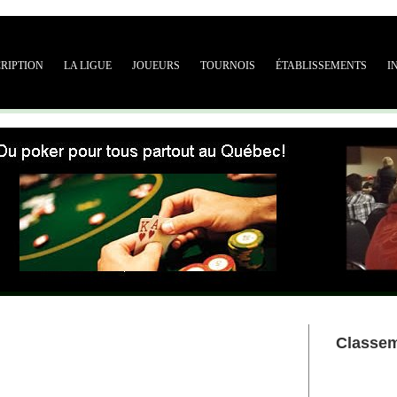
CRIPTION
LA LIGUE
JOUEURS
TOURNOIS
ÉTABLISSEMENTS
I
Classe