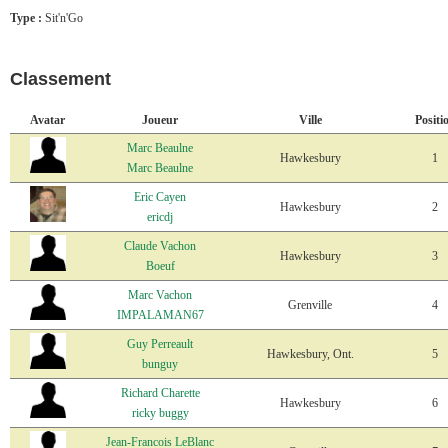
Type :
Sit'n'Go
Classement
Avatar
Joueur
Ville
Positi
Marc Beaulne
Hawkesbury
1
Marc Beaulne
Eric Cayen
Hawkesbury
2
ericdj
Claude Vachon
Hawkesbury
3
Boeuf
Marc Vachon
Grenville
4
IMPALAMAN67
Guy Perreault
Hawkesbury, Ont.
5
bunguy
Richard Charette
Hawkesbury
6
ricky buggy
Jean-Francois LeBlanc