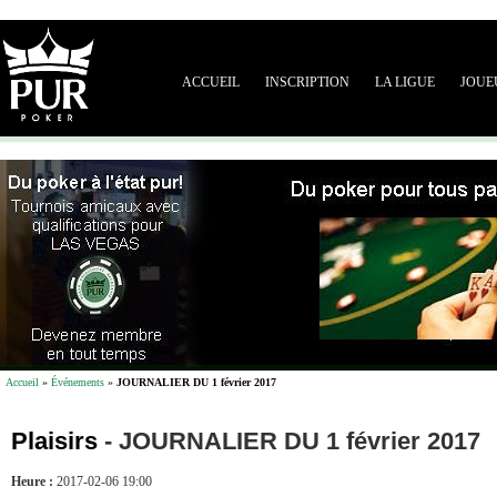
ACCUEIL
INSCRIPTION
LA LIGUE
JOUE
Accueil
»
Événements
»
JOURNALIER DU 1 février 2017
Plaisirs
-
JOURNALIER DU 1 février 2017
Heure :
2017-02-06 19:00