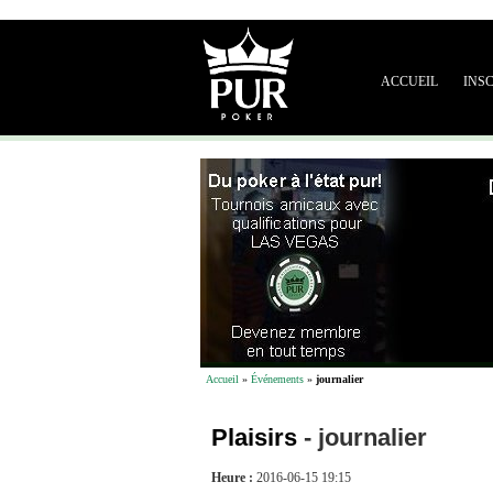
ACCUEIL
INS
Accueil
»
Événements
»
journalier
Plaisirs
-
journalier
Heure :
2016-06-15 19:15