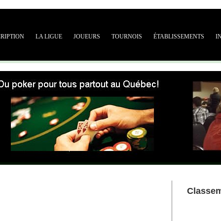
CRIPTION
LA LIGUE
JOUEURS
TOURNOIS
ÉTABLISSEMENTS
I
Classe