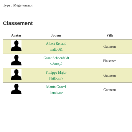
Type :
Méga-tournoi
Classement
Avatar
Joueur
Ville
Albert Renaud
Gatineau
malibu61
Grant Schoenfeldt
Plaisance
a-doug-2
Philippe Major
Gatineau
Philbos77
Martin Gravel
Gatineau
kamikaze