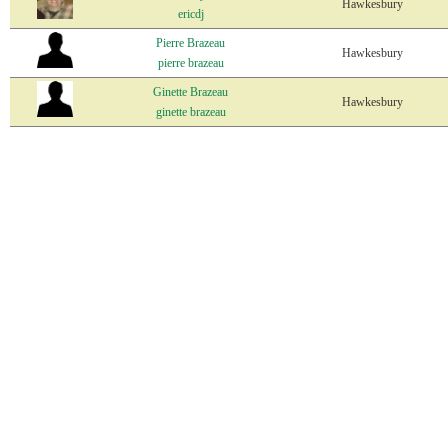
Hawkesbury
ericdj
Pierre Brazeau
Hawkesbury
pierre brazeau
Ginette Brazeau
Hawkesbury
ginette brazeau