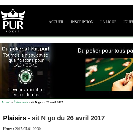
ACCUEIL
INSCRIPTION
LA LIGUE
JOUE
Accueil
»
Événements
»
sit N go du 26 avril 2017
Plaisirs
-
sit N go du 26 avril 2017
Heure :
2017-05-01 20:30